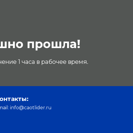
шно прошла!
ение 1 часа в рабочее время.
онтакты:
mail: info@caotlider.ru