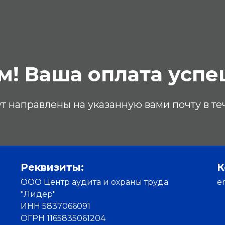
м! Ваша оплата успе
направлены на указанную вами почту в теч
Реквизиты:
К
ООО Центр аудита и охраны труда
e
"Лидер"
ИНН 5837066091
ОГРН 1165835061204