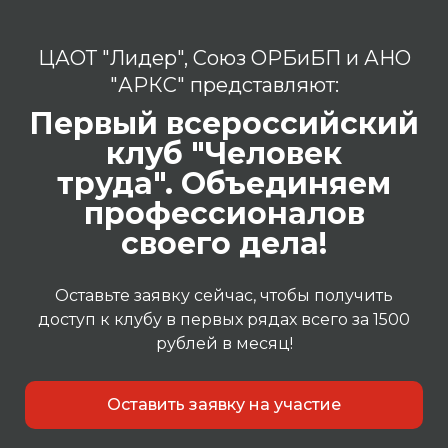
ЦАОТ "Лидер", Союз ОРБиБП и АНО
"АРКС" представляют:
Первый всероссийский
клуб "Человек
труда".
Объединяем
профессионалов
своего дела!
Оставьте заявку сейчас, чтобы получить
доступ к клубу в первых рядах всего за 1500
рублей в месяц!
Оставить заявку на участие