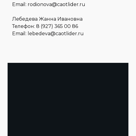
Email: rodionova@caotlider.ru
Лебедева Жанна Ивановна
Телефон: 8 (927) 365 00 86
Email: lebedeva@caotlider.ru