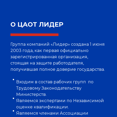
О ЦАОТ ЛИДЕР
Группа компаний «Лидер» создана 1 июня
2003 года, как первая официально
зарегистрированная организация,
стоящая на защите работодателя,
получившая полное доверие государства.
Входим в состав рабочих групп по
Трудовому Законодательству
Министерств.
Являемся экспертами по Независимой
оценке квалификации.
Являемся членами Ассоциации