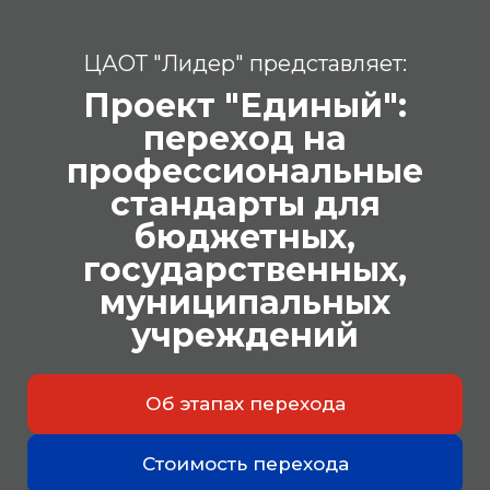
ЦАОТ "Лидер" представляет:
Проект "Единый":
переход на
профессиональные
стандарты для
бюджетных,
государственных,
муниципальных
учреждений
Об этапах перехода
Стоимость перехода