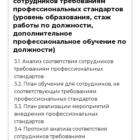
сотрудников требованиям
профессиональных стандартов
(уровень образования, стаж
работы по должности,
дополнительное
профессиональное обучение по
должности)
3.1. Анализ соответствия сотрудников
требованиям профессиональных
стандартов.
3.2. План обучения для сотрудников, не
соответствующих требованиям
профессиональных стандартов.
3.3. План реализации мероприятий
внедрения профессиональных
стандартов.
3.4. Протокол анализа соответствия
сотрудников требованиям