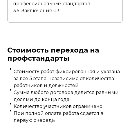
профессиональных стандартов.
3.5. Заключение 03.
Стоимость перехода на
профстандарты
Стоимость работ фиксированная и указана
за все 3 этапа, независимо от количества
работников и должностей.
Сумма любого договора делится равными
долями до конца года
Количество участников ограничено
При полной оплате работа сдается в
первую очередь