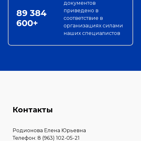
документов
приведено в
89 384
соответствие в
600+
организациях силами
наших специалистов
Контакты
Родионова Елена Юрьевна
Телефон: 8 (963) 102-05-21