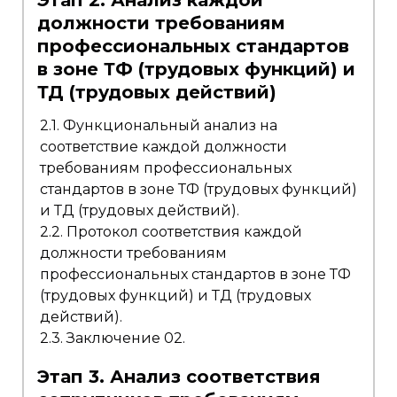
Этап 2. Анализ каждой
должности требованиям
профессиональных стандартов
в зоне ТФ (трудовых функций) и
ТД (трудовых действий)
2.1. Функциональный анализ на
соответствие каждой должности
требованиям профессиональных
стандартов в зоне ТФ (трудовых функций)
и ТД (трудовых действий).
2.2. Протокол соответствия каждой
должности требованиям
профессиональных стандартов в зоне ТФ
(трудовых функций) и ТД (трудовых
действий).
2.3. Заключение 02.
Этап 3. Анализ соответствия