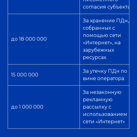
согласия субъекта
За хранение ПДн,
собранных с
помощью сети
до 18 000 000
«Интернет», на
зарубежных
ресурсах.
За утечку ПДн по
15 000 000
вине оператора
За незаконную
рекламную
до 1 000 000
рассылку с
использованием
сети «Интернет»